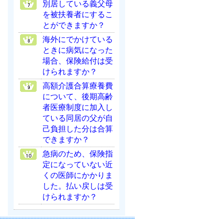
別居している義父母
を被扶養者にするこ
とができますか？
海外にでかけている
ときに病気になった
場合、保険給付は受
けられますか？
高額介護合算療養費
について、後期高齢
者医療制度に加入し
ている同居の父が自
己負担した分は合算
できますか？
急病のため、保険指
定になっていない近
くの医師にかかりま
した。払い戻しは受
けられますか？