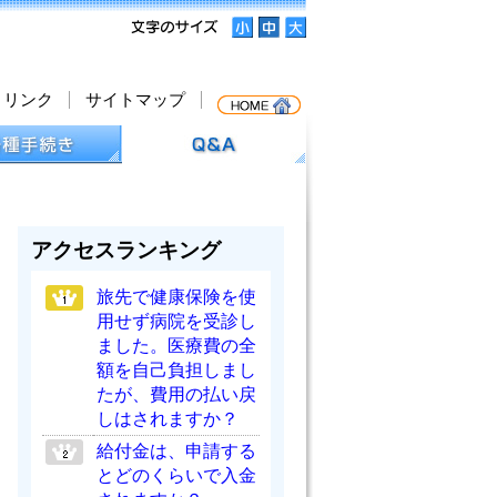
リンク
サイトマップ
アクセスランキング
旅先で健康保険を使
用せず病院を受診し
ました。医療費の全
額を自己負担しまし
たが、費用の払い戻
しはされますか？
給付金は、申請する
とどのくらいで入金