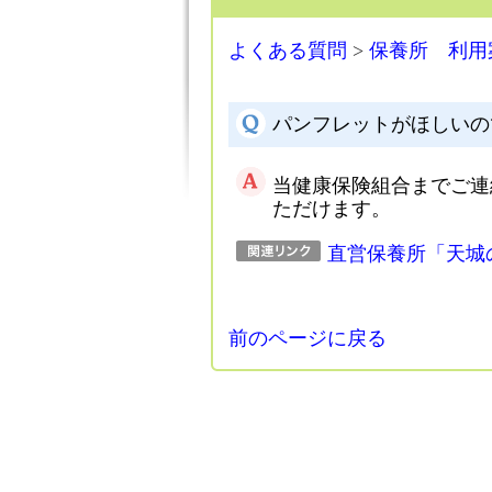
よくある質問
>
保養所 利用
パンフレットがほしいの
当健康保険組合までご連
ただけます。
直営保養所「天城
前のページに戻る