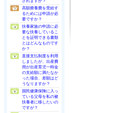
されますか？
高額療養費を受給す
るためには申請が必
要ですか？
扶養家族の申請に必
要な扶養しているこ
とを証明できる書類
とはどんなものです
か？
直接支払制度を利用
しましたが、出産費
用が出産育児一時金
の支給額に満たなか
った場合、差額はど
うなりますか？
国民健康保険に入っ
ている父母を私の被
扶養者に移したいの
ですが？