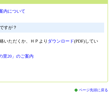
案内について
ですが？
絡いただくか、ＨＰより
ダウンロード
(PDF)してい
の里20」のご案内
ページ先頭に戻る